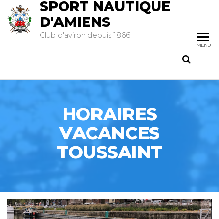
SPORT NAUTIQUE
D'AMIENS
Club d'aviron depuis 1866
MENU
HORAIRES
VACANCES
TOUSSAINT