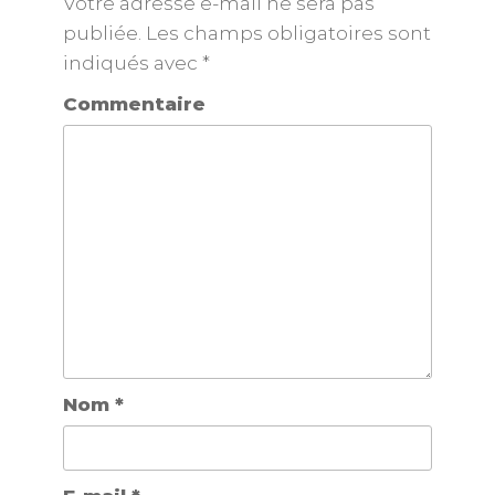
Votre adresse e-mail ne sera pas
publiée.
Les champs obligatoires sont
indiqués avec
*
Commentaire
Nom
*