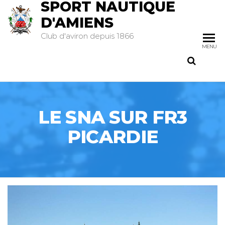
SPORT NAUTIQUE
D'AMIENS
Club d'aviron depuis 1866
MENU
LE SNA SUR FR3
PICARDIE