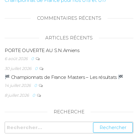
Championnat de France pour nos U15 et U17
COMMENTAIRES RÉCENTS
ARTICLES RÉCENTS
PORTE OUVERTE AU S.N.Amiens
6 août 2026
0
30 juillet 2026
0
Championnats de France Masters – Les résultats
14 juillet 2026
0
8 juillet 2026
0
RECHERCHE