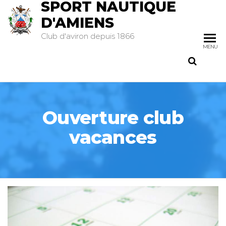
SPORT NAUTIQUE
D'AMIENS
Club d'aviron depuis 1866
MENU
Ouverture club
vacances