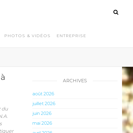
PHOTOS & VIDÉOS
ENTREPRISE
 à
ARCHIVES
août 2026
juillet 2026
z du
juin 2026
N.A.
mai 2026
s
atiquer
avril 2026