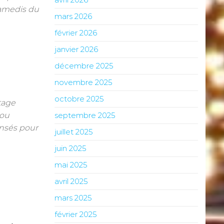
 samedis du
mars 2026
février 2026
janvier 2026
décembre 2025
novembre 2025
octobre 2025
tage
lou
septembre 2025
nsés pour
juillet 2025
juin 2025
mai 2025
avril 2025
mars 2025
février 2025