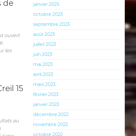
s de
janvier 2025
octobre 2023
septembre 2023
août 2023
st ouvert
i.
juillet 2023
r les
juin 2023
mai 2023
avril 2023
mars 2023
eil 15
février 2023
janvier 2023
décembre 2022
ltats au
novembre 2022
s
octobre 2022
 Léane