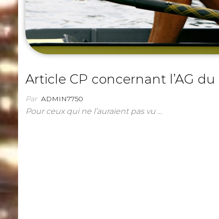
Article CP concernant l’AG du
Par
ADMIN7750
Pour ceux qui ne l’auraient pas vu …