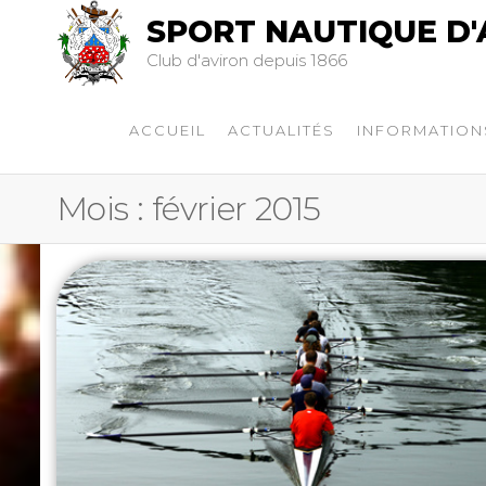
SPORT NAUTIQUE D'
Club d'aviron depuis 1866
ACCUEIL
ACTUALITÉS
INFORMATION
Mois :
février 2015