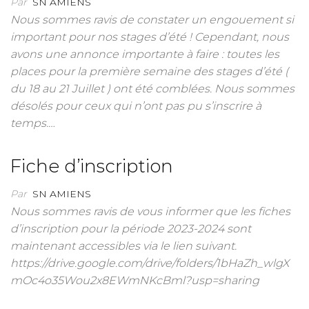
Par
SN AMIENS
Nous sommes ravis de constater un engouement si
important pour nos stages d’été ! Cependant, nous
avons une annonce importante à faire : toutes les
places pour la première semaine des stages d’été (
du 18 au 21 Juillet ) ont été comblées. Nous sommes
désolés pour ceux qui n’ont pas pu s’inscrire à
temps.…
Fiche d’inscription
Par
SN AMIENS
Nous sommes ravis de vous informer que les fiches
d’inscription pour la période 2023-2024 sont
maintenant accessibles via le lien suivant.
https://drive.google.com/drive/folders/1bHaZh_wlgX
mOc4o35Wou2x8EWmNKcBml?usp=sharing