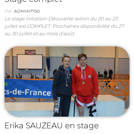
Par
ADMIN7750
Le stage initiation-Déouverte aviron du 20 au 23
juillet est COMPLET. Prochaînes disponibilité du 27
au 30 juillet et au mois d’août.
Erika SAUZEAU en stage