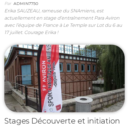
Par
ADMIN7750
Erika SAUZEAU, rameuse du SNAmiens, est
actuellement en stage d’entraînement Para Aviron
avec l’équipe de France à Le Temple sur Lot du 6 au
17 juillet. Courage Erika !
Stages Découverte et initiation