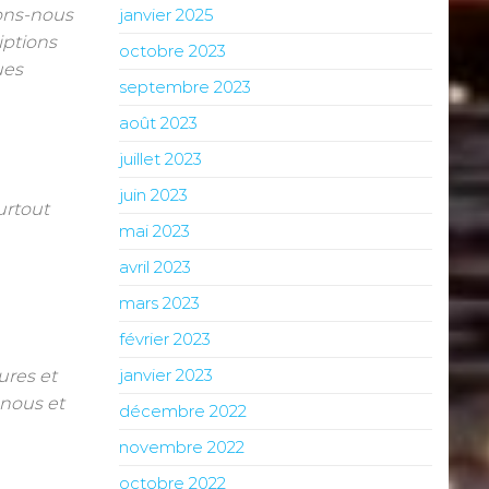
ons-nous
janvier 2025
iptions
octobre 2023
ues
septembre 2023
août 2023
juillet 2023
juin 2023
urtout
mai 2023
avril 2023
mars 2023
février 2023
janvier 2023
ures et
 nous et
décembre 2022
novembre 2022
octobre 2022