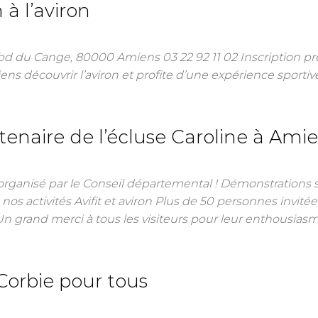
 à l’aviron
 du Cange, 80000 Amiens 03 22 92 11 02 Inscription pré
ns découvrir l’aviron et profite d’une expérience sporti
tenaire de l’écluse Caroline à Ami
rganisé par le Conseil départemental ! Démonstrations 
s activités Avifit et aviron Plus de 50 personnes invitée
 Un grand merci à tous les visiteurs pour leur enthousiasm
orbie pour tous