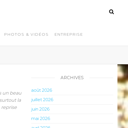
PHOTOS & VIDÉOS
ENTREPRISE
ARCHIVES
août 2026
us un beau
juillet 2026
surtout la
 reprise
juin 2026
mai 2026
avril 2026