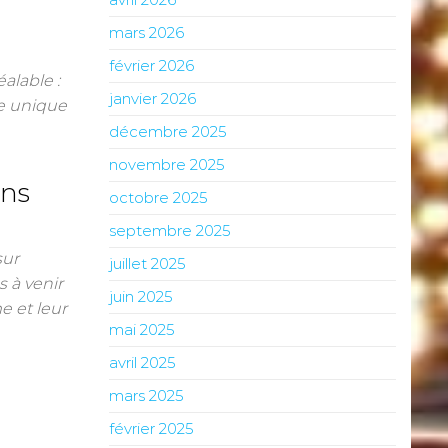
mars 2026
février 2026
alable :
janvier 2026
ve unique
décembre 2025
novembre 2025
ens
octobre 2025
septembre 2025
sur
juillet 2025
s à venir
juin 2025
e et leur
mai 2025
avril 2025
mars 2025
février 2025