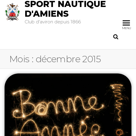
SPORT NAUTIQUE
D'AMIENS
Club d'aviron depuis 1866
MENU
Mois :
décembre 2015