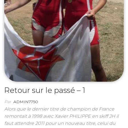
Retour sur le passé – 1
Par
ADMIN7750
Alors que le dernier titre de champion de France
remontait à 1998 avec Xavier PHILIPPE en skiff JH il
faut attendre 2011 pour un nouveau titre, celui du