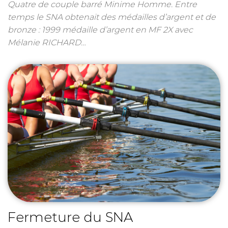
Quatre de couple barré Minime Homme. Entre
temps le SNA obtenait des médailles d’argent et de
bronze : 1999 médaille d’argent en MF 2X avec
Mélanie RICHARD…
Fermeture du SNA