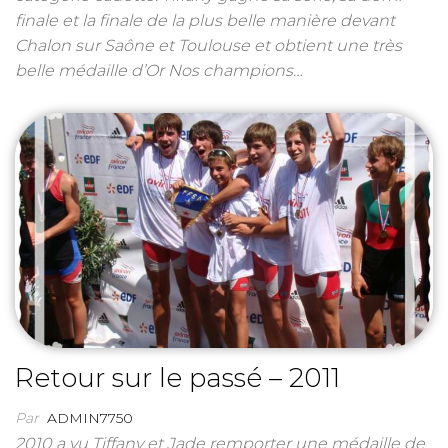
finale et la finale de la plus belle manière devant
Chalon sur Saône et Toulouse et obtient une très
belle médaille d’Or Nos champions…
Retour sur le passé – 2011
Par
ADMIN7750
2010 a vu Tiffany et Jade remporter une médaille de