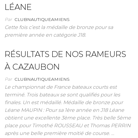
LÉANE
Par
CLUBNAUTIQUEAMIENS
Cette fois c’est la médaille de bronze pour sa
première année en catégorie J18.
RÉSULTATS DE NOS RAMEURS
À CAZAUBON
Par
CLUBNAUTIQUEAMIENS
Le championnat de France bateaux courts est
terminé. Trois bateaux se sont qualifiés pour les
finales. Un est médaillé. Médaille de bronze pour
Léane MAUPIN : Pour sa 1ère année en J18 Léane
obtient une excellente 3ème place. Très belle 5ème
place pour Timothé ROUSSEAU et Thomas PERRIN
après une belle première moitié de course. …