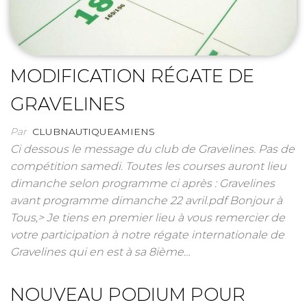
MODIFICATION RÉGATE DE
GRAVELINES
Par
CLUBNAUTIQUEAMIENS
Ci dessous le message du club de Gravelines. Pas de
compétition samedi. Toutes les courses auront lieu
dimanche selon programme ci après : Gravelines
avant programme dimanche 22 avril.pdf Bonjour à
Tous,> Je tiens en premier lieu à vous remercier de
votre participation à notre régate internationale de
Gravelines qui en est à sa 8ième…
NOUVEAU PODIUM POUR