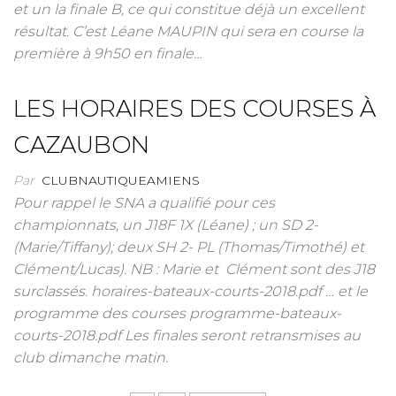
et un la finale B, ce qui constitue déjà un excellent
résultat. C’est Léane MAUPIN qui sera en course la
première à 9h50 en finale…
LES HORAIRES DES COURSES À
CAZAUBON
Par
CLUBNAUTIQUEAMIENS
Pour rappel le SNA a qualifié pour ces
championnats, un J18F 1X (Léane) ; un SD 2-
(Marie/Tiffany); deux SH 2- PL (Thomas/Timothé) et
Clément/Lucas). NB : Marie et Clément sont des J18
surclassés. horaires-bateaux-courts-2018.pdf … et le
programme des courses programme-bateaux-
courts-2018.pdf Les finales seront retransmises au
club dimanche matin.